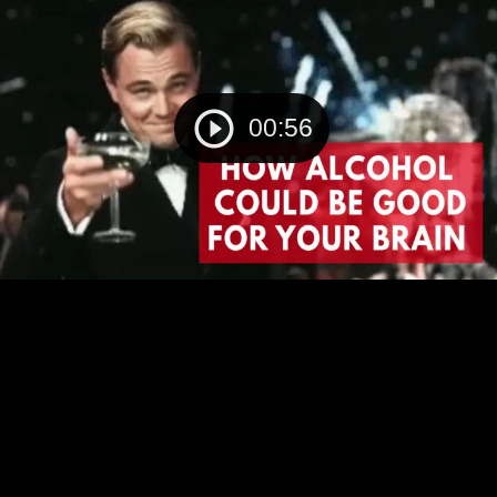
00:56