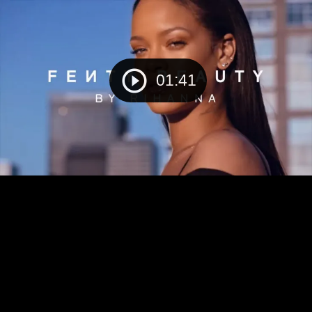
01:41