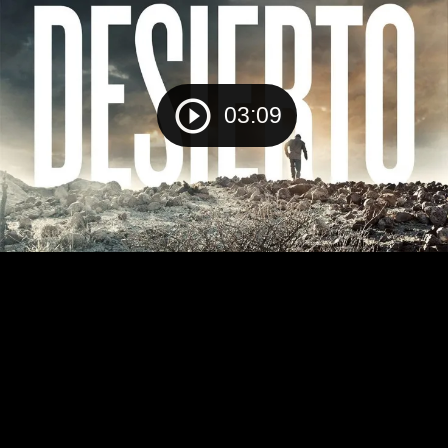
03:09